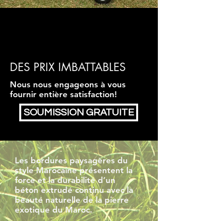
DES PRIX IMBATTABLES
Nous nous engageons à vous
fournir entière satisfaction!
SOUMISSION GRATUITE
Les bordures paysagères du
style Marocaine présentent la
force et la durabilité d’un
béton extrudé continu avec la
beauté naturelle de la pierre
exotique du Maroc.