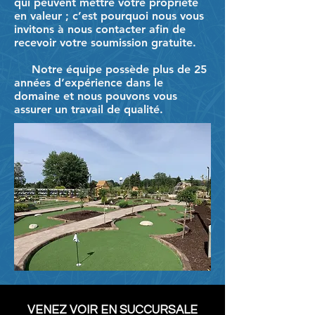
qui peuvent mettre votre propriété
en valeur ; c’est pourquoi nous vous
invitons à nous contacter afin de
recevoir votre soumission gratuite.
Notre équipe possède plus de 25
années d’expérience dans le
domaine et nous pouvons vous
assurer un travail de qualité.
VENEZ VOIR EN SUCCURSALE